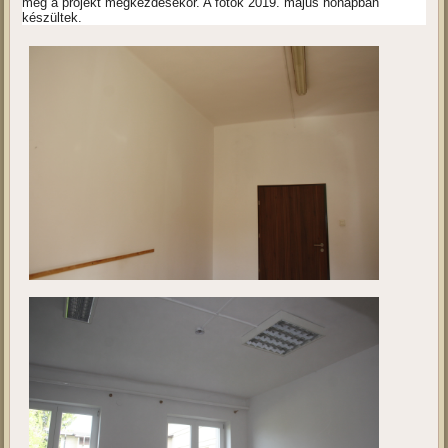
Kivitelezés 2.
Ebben a galériában a projekt megvalósulási helyszínét tekinthetik
meg a projekt megkezdésekor. A fotók 2019. május hónapban
készültek.