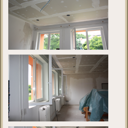
Kivitelezés 4.
Ebben a galériában a projekt jelenlegi állását tekinthetik meg. A fotók
2019. május 28 - én készültek.