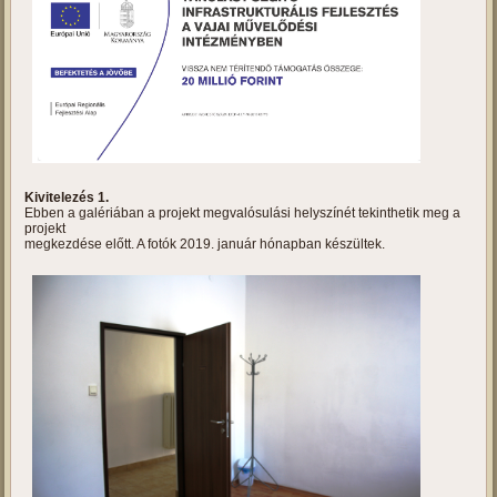
Tanulást segítő infrastrukturális
fejlesztés a vajai művelődési
intézményben
Projektbemutató
Kivitelezés 1.
Ebben a galériában a projekt megvalósulási helyszínét tekinthetik meg a