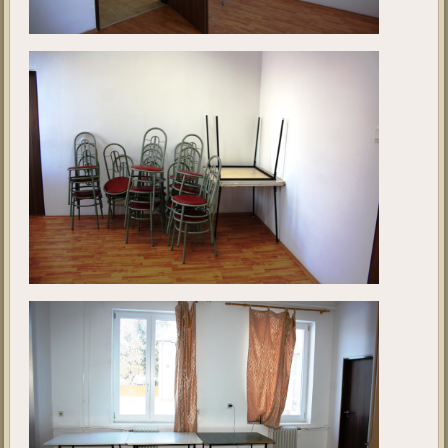
projekt
megkezdése előtt. A fotók 2019. január hónapban készültek.