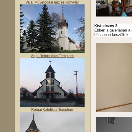
Vajai Művelődési ház és könyvtár
Kivitelezés 2.
Ebben a galériában a 
hónapban készültek.
Vajai Református Templom
Római Katolikus Templom