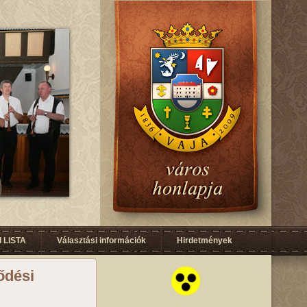
 LISTA
Választási információk
Hirdetmények
lődési