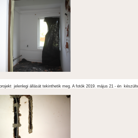
rojekt jelenlegi állását tekinthetik meg. A fotók 2019. május 21 - én készült