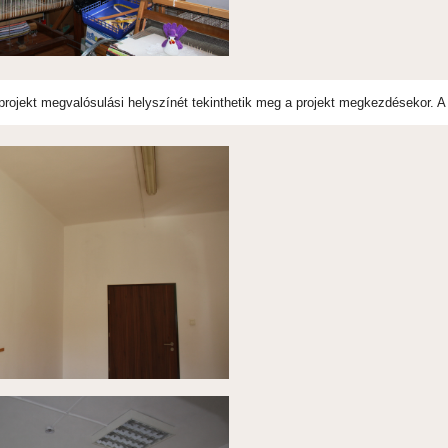
projekt megvalósulási helyszínét tekinthetik meg a projekt megkezdésekor. A