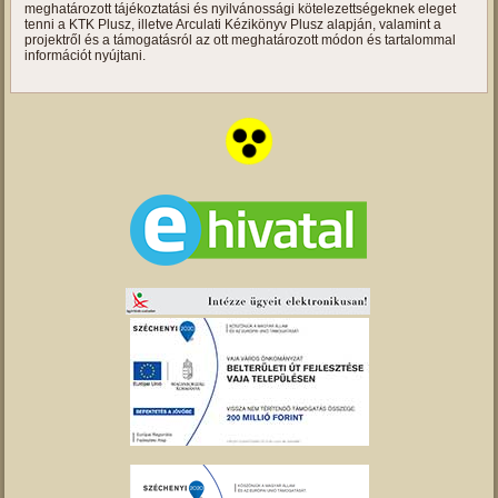
meghatározott tájékoztatási és nyilvánossági kötelezettségeknek eleget
tenni a KTK Plusz, illetve Arculati Kézikönyv Plusz alapján, valamint a
projektről és a támogatásról az ott meghatározott módon és tartalommal
információt nyújtani.