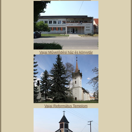
Vajai Művelődési ház és könyvtár
Vajai Református Templom