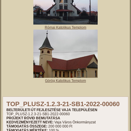
Római Katolikus Templom
Görög Katolikus Templom
TOP_PLUSZ-1.2.3-21-SB1-2022-00060
BELTERÜLETI ÚT FEJLESZTÉSE VAJA TELEPÜLÉSEN
TOP_PLUSZ-1.2.3-21-SB1-2022-00060
PROJEKT RÖVID BEMUTATÁSA
KEDVEZMÉNYEZETT NEVE:
Vaja Város Önkormányzat
TÁMOGATÁS ÖSSZEGE:
200 000 000 Ft
TÁMOGATÁS MÉRTÉKE:
100 %