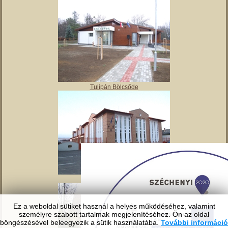
Angyalos
Polgármesteri hivatal
Ez a weboldal sütiket használ a helyes működéséhez, valamint
Tulipán Bölcsőde
személyre szabott tartalmak megjelenítéséhez. Ön az oldal
böngészésével beleegyezik a sütik használatába.
További információ