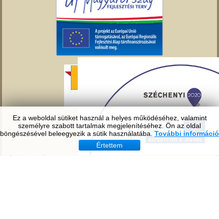
Ez a weboldal sütiket használ a helyes működéséhez, valamint
személyre szabott tartalmak megjelenítéséhez. Ön az oldal
böngészésével beleegyezik a sütik használatába.
További információ
Értettem
Bejelentkezés
Felhasználói név
Jelszó
Emlékezzen rám