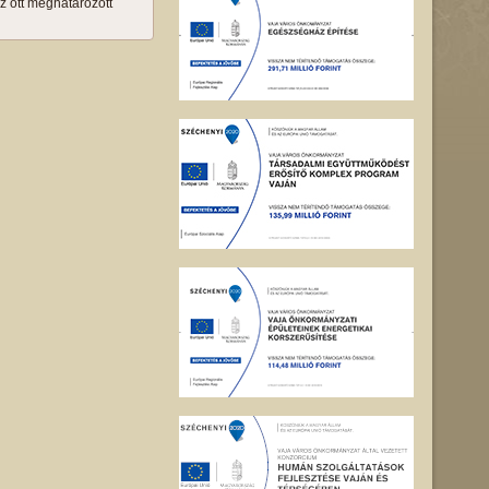
az ott meghatározott