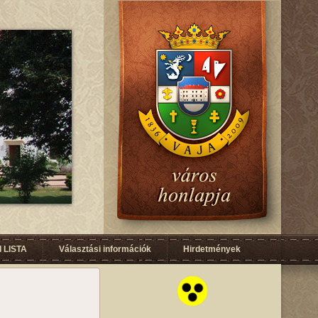
 LISTA
Választási információk
Hirdetmények