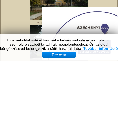
Ez a weboldal sütiket használ a helyes működéséhez, valamint
Tavirózsa Óvoda
személyre szabott tartalmak megjelenítéséhez. Ön az oldal
böngészésével beleegyezik a sütik használatába.
További információ
Értettem
Molnár Mátyás Általános Iskola