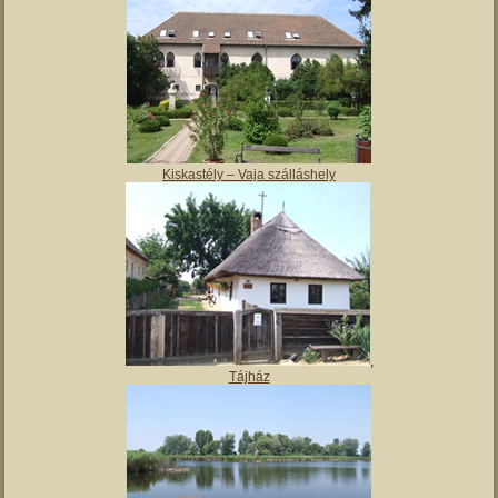
Kiskastély – Vaja szálláshely
,
Tájház