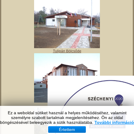
Tulipán Bölcsőde
Tavirózsa Óvoda
Ez a weboldal sütiket használ a helyes működéséhez, valamint
személyre szabott tartalmak megjelenítéséhez. Ön az oldal
böngészésével beleegyezik a sütik használatába.
További információ
Értettem