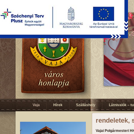
Vaja
Hírek
Szálláshely
Látnivalók – t
rendeletek, 
Vajai Polgármesteri Hi