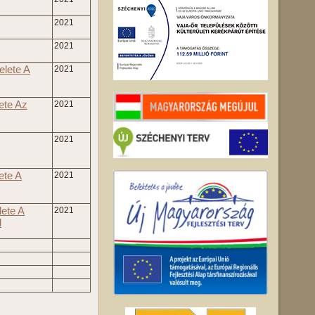
2021
2021
elete A
2021
ete Az
2021
2021
ete A
2021
lete A
2021
l