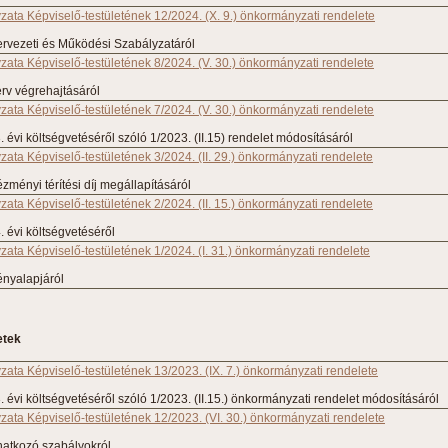
ata Képviselő-testületének 12/2024. (X. 9.) önkormányzati rendelete
ervezeti és Működési Szabályzatáról
ata Képviselő-testületének 8/2024. (V. 30.) önkormányzati rendelete
erv végrehajtásáról
ata Képviselő-testületének 7/2024. (V. 30.) önkormányzati rendelete
évi költségvetéséről szóló 1/2023. (II.15) rendelet módosításáról
ta Képviselő-testületének 3/2024. (II. 29.) önkormányzati rendelete
zményi térítési díj megállapításáról
ta Képviselő-testületének 2/2024. (II. 15.) önkormányzati rendelete
 évi költségvetéséről
ta Képviselő-testületének 1/2024. (I. 31.) önkormányzati rendelete
ményalapjáról
etek
ata Képviselő-testületének 13/2023. (IX. 7.) önkormányzati rendelete
évi költségvetéséről szóló 1/2023. (II.15.) önkormányzati rendelet módosításáról
ata Képviselő-testületének 12/2023. (VI. 30.) önkormányzati rendelete
natkozó szabályokról