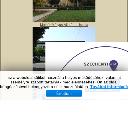
Tavirózsa Óvoda
Ez a weboldal sütiket használ a helyes működéséhez, valamint
személyre szabott tartalmak megjelenítéséhez. Ön az oldal
böngészésével beleegyezik a sütik használatába.
További információ
Értettem
Molnár Mátyás Általános Iskola