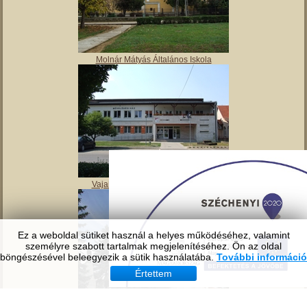
Tavirózsa Óvoda
Molnár Mátyás Általános Iskola
Ez a weboldal sütiket használ a helyes működéséhez, valamint
személyre szabott tartalmak megjelenítéséhez. Ön az oldal
böngészésével beleegyezik a sütik használatába.
További információ
Értettem