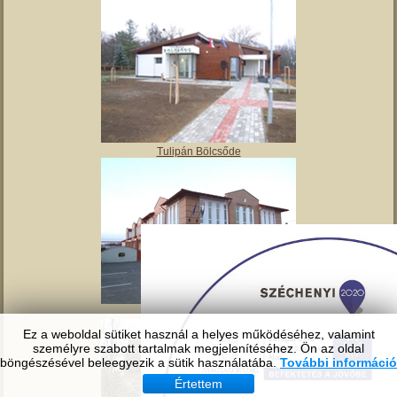
Angyalos
Polgármesteri hivatal
Ez a weboldal sütiket használ a helyes működéséhez, valamint
személyre szabott tartalmak megjelenítéséhez. Ön az oldal
böngészésével beleegyezik a sütik használatába.
További információ
Tulipán Bölcsőde
Értettem