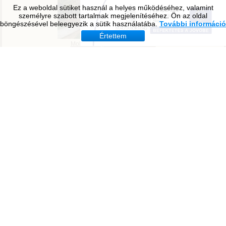
Ez a weboldal sütiket használ a helyes működéséhez, valamint
személyre szabott tartalmak megjelenítéséhez. Ön az oldal
böngészésével beleegyezik a sütik használatába.
További információ
Értettem
Tavirózsa Óvoda
Molnár Mátyás Általános Iskola