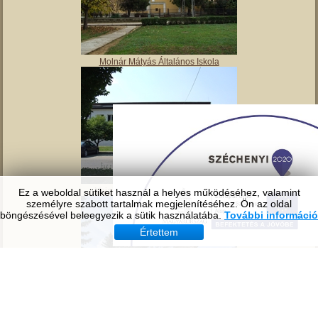
Tavirózsa Óvoda
Ez a weboldal sütiket használ a helyes működéséhez, valamint
személyre szabott tartalmak megjelenítéséhez. Ön az oldal
böngészésével beleegyezik a sütik használatába.
További információ
Értettem
Molnár Mátyás Általános Iskola