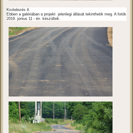
Kivitelezés 4.
Ebben a galériában a projekt jelenlegi állását tekinthetik meg. A fotók
2019. június 11 - én készültek.