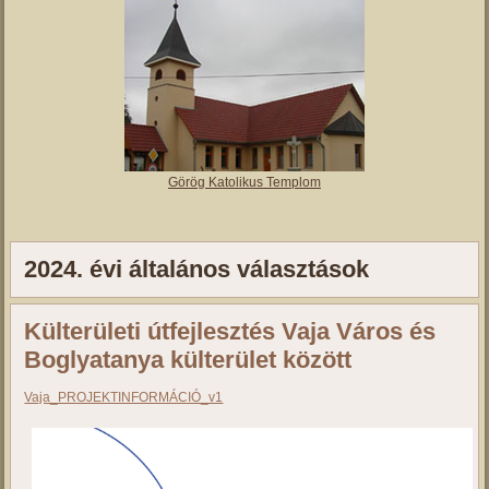
Görög Katolikus Templom
2024. évi általános választások
Külterületi útfejlesztés Vaja Város és
Boglyatanya külterület között
Vaja_PROJEKTINFORMÁCIÓ_v1