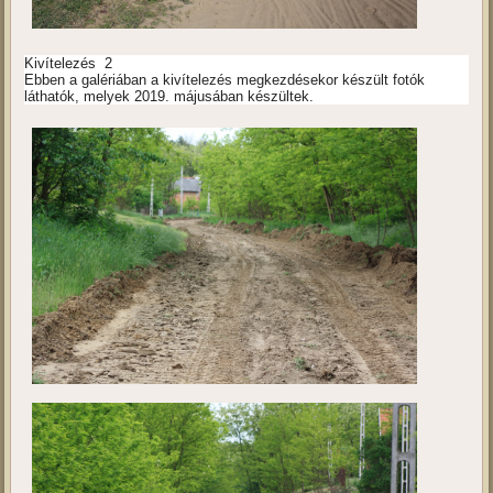
Kivítelezés 2
Ebben a galériában a kivítelezés megkezdésekor készült fotók
láthatók, melyek 2019. májusában készültek.