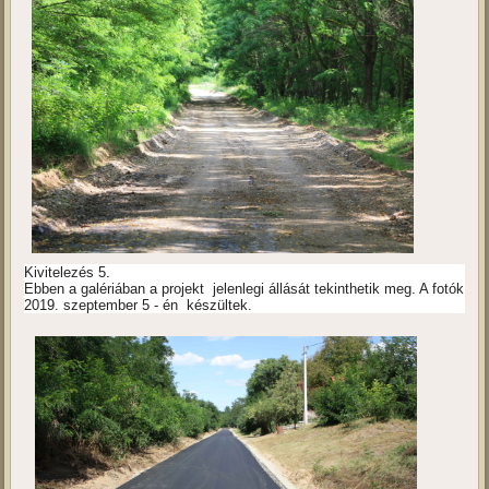
Kivitelezés 5.
Ebben a galériában a projekt jelenlegi állását tekinthetik meg. A fotók
2019. szeptember 5 - én készültek.