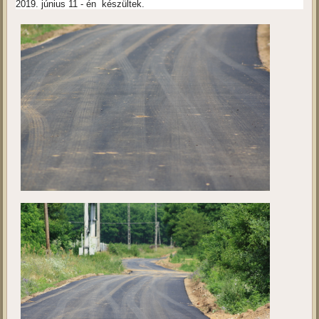
2019. június 11 - én készültek.