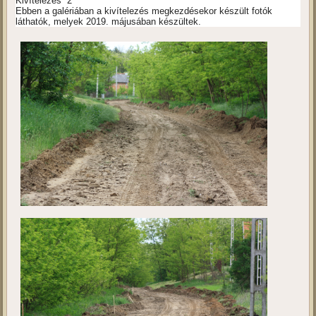
Kivítelezés 2
Ebben a galériában a kivítelezés megkezdésekor készült fotók
láthatók, melyek 2019. májusában készültek.