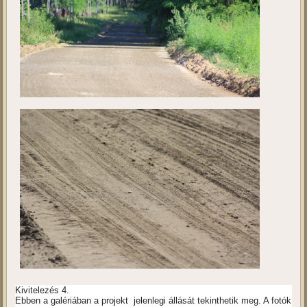
Kivitelezés 4.
Ebben a galériában a projekt jelenlegi állását tekinthetik meg. A fotók