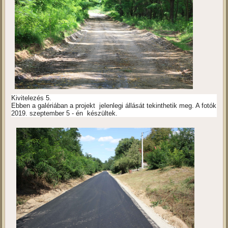
Kivitelezés 5.
Ebben a galériában a projekt jelenlegi állását tekinthetik meg. A fotók
2019. szeptember 5 - én készültek.