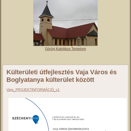
Görög Katolikus Templom
Külterületi útfejlesztés Vaja Város és
Boglyatanya külterület között
Vaja_PROJEKTINFORMÁCIÓ_v1