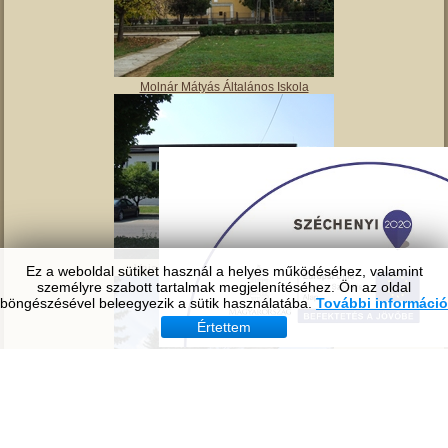
Tavirózsa Óvoda
Ez a weboldal sütiket használ a helyes működéséhez, valamint
személyre szabott tartalmak megjelenítéséhez. Ön az oldal
böngészésével beleegyezik a sütik használatába.
További információ
Értettem
Molnár Mátyás Általános Iskola