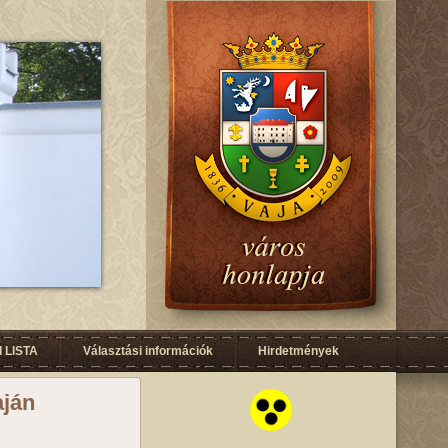
 LISTA
Választási információk
Hirdetmények
aján