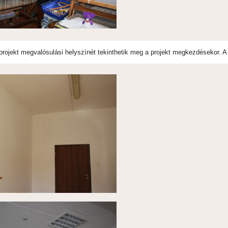
projekt megvalósulási helyszínét tekinthetik meg a projekt megkezdésekor. A