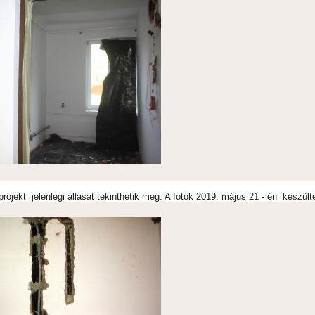
rojekt jelenlegi állását tekinthetik meg. A fotók 2019. május 21 - én készült