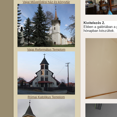
Vajai Művelődési ház és könyvtár
Kivitelezés 2.
Ebben a galériában a 
hónapban készültek.
Vajai Református Templom
Római Katolikus Templom