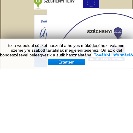
Ez a weboldal sütiket használ a helyes működéséhez, valamint
személyre szabott tartalmak megjelenítéséhez. Ön az oldal
böngészésével beleegyezik a sütik használatába.
További információ
Értettem
Copyright © 2016. All Rights Reserved.