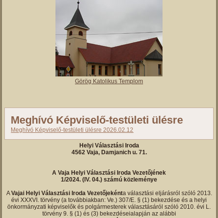
Görög Katolikus Templom
Meghívó Képviselő-testületi ülésre
Meghívó Képviselő-testületi ülésre 2026.02.12
Helyi Választási Iroda
4562 Vaja, Damjanich u. 71.
A Vaja Helyi Választási Iroda Vezetőjének
1/2024. (IV. 04.) számú közleménye
A
Vajai Helyi Választási Iroda Vezetőjeként
a választási eljárásról szóló 2013.
évi XXXVI. törvény (a továbbiakban: Ve.) 307/E. § (1) bekezdése és a helyi
önkormányzati képviselők és polgármesterek választásáról szóló 2010. évi L.
törvény 9. § (1) és (3) bekezdéseialapján az alábbi