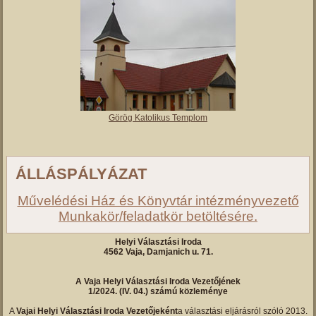
Görög Katolikus Templom
ÁLLÁSPÁLYÁZAT
Művelédési Ház és Könyvtár intézményvezető
Munkakör/feladatkör betöltésére.
Helyi Választási Iroda
4562 Vaja, Damjanich u. 71.
A Vaja Helyi Választási Iroda Vezetőjének
1/2024. (IV. 04.) számú közleménye
A
Vajai Helyi Választási Iroda Vezetőjeként
a választási eljárásról szóló 2013.