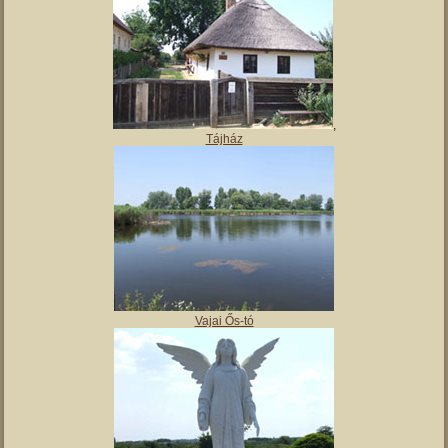
,
Tájház
Vajai Ős-tó