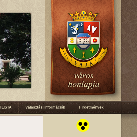
 LISTA
Választási információk
Hirdetmények