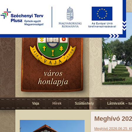
Vaja
Hírek
Szálláshely
Látnivalók – t
Meghívó 2026
Meghívó 2026.06.25. Kt