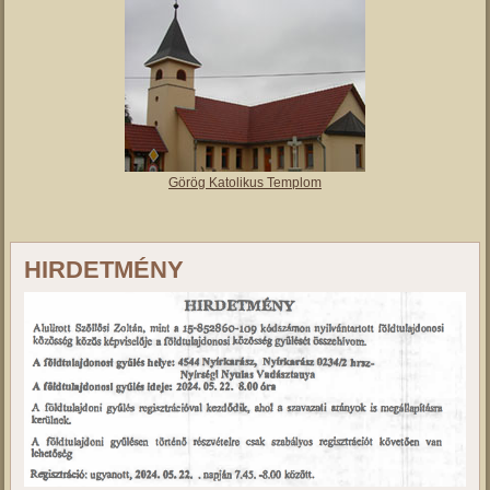
Görög Katolikus Templom
HIRDETMÉNY