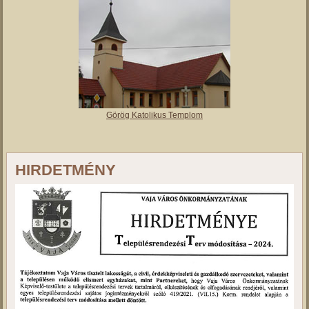
Görög Katolikus Templom
HIRDETMÉNY